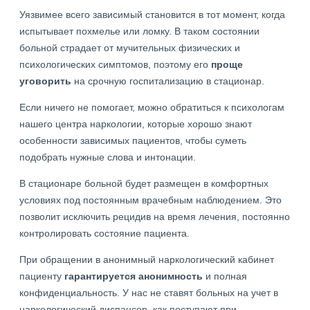
Уязвимее всего зависимый становится в тот момент, когда
испытывает похмелье или ломку. В таком состоянии
больной страдает от мучительных физических и
психологических симптомов, поэтому его
проще
уговорить
на срочную госпитализацию в стационар.
Если ничего не помогает, можно обратиться к психологам
нашего центра наркологии, которые хорошо знают
особенности зависимых пациентов, чтобы суметь
подобрать нужные слова и интонации.
В стационаре больной будет размещен в комфортных
условиях под постоянным врачебным наблюдением. Это
позволит исключить рецидив на время лечения, постоянно
контролировать состояние пациента.
При обращении в анонимный наркологический кабинет
пациенту
гарантируется анонимность
и полная
конфиденциальность. У нас не ставят больных на учет в
наркологический диспансер, как поступают при