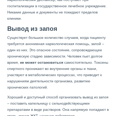
госпитализации в государственное лечебное учреждение.
Никакие данные и документы не покидают пределов
клиники.
Вывод из запоя
Существует большое количество случаев, когда пациенту
требуется анонимная наркологическая помощь, запой –
один из них. Это опасное состояние, сопровождающее
хроническую стадию зависимости. Человек пьет долгое
время,
не может остановиться
самостоятельно. Токсины
спиртного проникают во внутренние органы и ткани,
участвуют в метаболических процессах, что приводит к
нарушениям деятельности организма, развитию
хронических патологий.
Хороший и доступный способ организовать вывод из запоя
– поставить капельницу с сильнодействующими
препаратами в виде растворов. Она напрямую попадают в
кровь, минуя ЖКТ, начиная действовать.