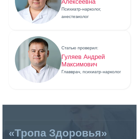
Алексеевна
Психиатр-нарколог,
анестезиолог
Статью проверил:
Гуляев Андрей
Максимович
Главврач, психиатр-нарколог
«Тропа Здоровья»