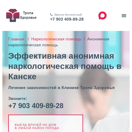
Звонок бесплатный
+7 903 409-89-28
Главная /
Наркологическая помощь /
Анонимная
наркологическая помощь
Эффективная анонимная
наркологическая помощь в
Канске
Лечение зависимостей в Клинике Тропа Здоровья
Звоните:
+7 903 409-89-28
ВЫЕЗД ВРАЧЕЙ НА ДОМ
В ЛЮБОЙ РАЙОН ГОРОДА