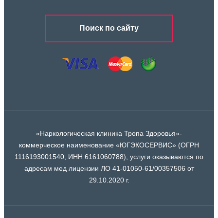
Поиск по сайту
«Наркологическая клиника Тропа Здоровья»-
коммерческое наименование «ЮГЭКОСЕРВИС» (ОГРН
1116193001540; ИНН 6161060788), услуги оказываются по
адресам мед лицензии ЛО 41-01050-61/00357506 от
29.10.2020 г.