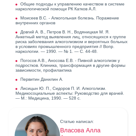
Общие подходы к управлению качеством в системе
наркологической помощи РК Катков А.Л.
Моисеев В.С. - Алкогольная болезнь. Поражение
внутренних органов
Довгий А. В., Петров В. Н., Водяницкая М. Я.
Анкетный метод выявления лиц, относящихся к группе
риска заболевания алкоголизмом и вероятных больных
в условиях промышленного предприятия // Вопр.
наркологии. — 1990. — № 1. — С. 44-48.
Погосов А.В., Аносова Е.В. - Пивной алкоголизм у
подростков. Клиника, трансформация в другие формы
зависимости, профилактика
Первитин Данилин А.
Лисицын Ю. П., Сидоров П. И. Алкоголизм.
Медикосоциальные аспекты: Руководство для врачей.
— М.: Медицина, 1990. — 528 с.
Статью написал:
Власова Алла