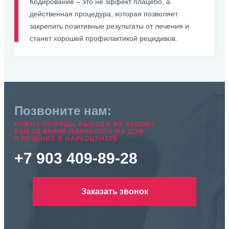
Кодирование – это не эффект плацебо, а
действенная процедура, которая позволяет
закрепить позитивные результаты от лечения и
станет хорошей профилактикой рецидивов.
Позвоните нам:
НУЖНА ПОМОЩЬ ВЫВОДА ИЗ ЗАПОЯ?
ВЫЕЗД ВРАЧА-НАРКОЛОГА НА ДОМ
И ЛЕЧЕНИЕ В НАРКОЦЕНТРЕ
+7 903 409-89-28
Заказать звонок