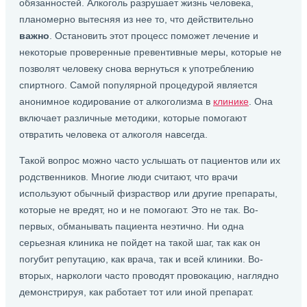
обязанностей. Алкоголь разрушает жизнь человека,
планомерно вытесняя из нее то, что действительно
важно
. Остановить этот процесс поможет лечение и
некоторые проверенные превентивные меры, которые не
позволят человеку снова вернуться к употреблению
спиртного. Самой популярной процедурой является
анонимное кодирование от алкоголизма в
клинике
. Она
включает различные методики, которые помогают
отвратить человека от алкоголя навсегда.
Такой вопрос можно часто услышать от пациентов или их
родственников. Многие люди считают, что врачи
используют обычный физраствор или другие препараты,
которые не вредят, но и не помогают. Это не так. Во-
первых, обманывать пациента неэтично. Ни одна
серьезная клиника не пойдет на такой шаг, так как он
погубит репутацию, как врача, так и всей клиники. Во-
вторых, наркологи часто проводят провокацию, наглядно
демонстрируя, как работает тот или иной препарат.