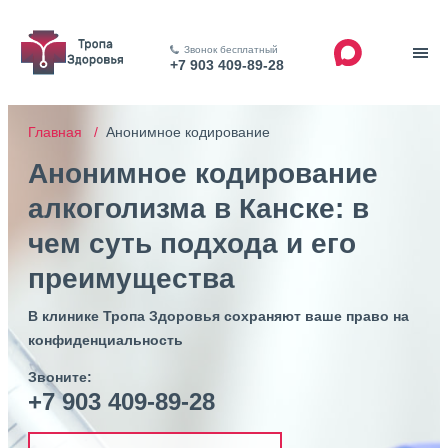
Звонок бесплатный
+7 903 409-89-28
Главная /
Анонимное кодирование
Анонимное кодирование
алкоголизма в Канске: в
чем суть подхода и его
преимущества
В клинике Тропа Здоровья сохраняют ваше право на
конфиденциальность
Звоните:
+7 903 409-89-28