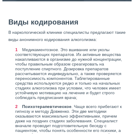
Виды кодирования
В наркологической клинике специалисты предлагают такие
виды анонимного кодирования алкоголизма:
Медикаментозное. Это вшивание или уколы
соответствующих препаратов. Их активные вещества
накапливаются в организме до нужной концентрации,
чтобы правильным образом среагировать на
поступление спиртного. Дозировка препаратов
рассчитывается индивидуально, а также проверяется
переносимость компонентов. Таблетированные
средства используются редко и только на начальных
стадиях алкоголизма при условии, что человек имеет
устойчивую мотивацию на лечение и будет строго
соблюдать предписания врача;
Психотерапевтическое
. Чаще всего прибегают к
гипнозу и методу Довженко. Эти две методики
оказываются максимально эффективными, причем
даже на поздних стадиях заболевания. Специалист
вначале проводит подготовительную беседу с
пациентом, чтобы понять особенности его психики, а