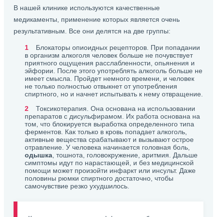
В нашей клинике используются качественные
медикаменты, применение которых является очень
результативным. Все они делятся на две группы:
Блокаторы опиоидных рецепторов. При попадании
в организм алкоголя человек больше не почувствует
приятного ощущения расслабленности, опьянения и
эйфории. После этого употреблять алкоголь больше не
имеет смысла. Пройдет немного времени, и человек
не только полностью отвыкнет от употребления
спиртного, но и начнет испытывать к нему отвращение.
Токсикотерапия. Она основана на использовании
препаратов с дисульфирамом. Их работа основана на
том, что блокируется выработка определенного типа
ферментов. Как только в кровь попадает алкоголь,
активные вещества срабатывают и вызывают острое
отравление. У человека начинается головная боль,
одышка
, тошнота, головокружение, аритмия. Дальше
симптомы идут по нарастающей, и без медицинской
помощи может произойти инфаркт или инсульт. Даже
половины рюмки спиртного достаточно, чтобы
самочувствие резко ухудшилось.