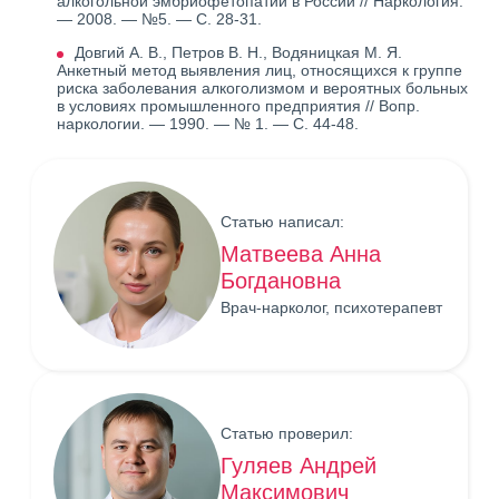
алкогольной эмбриофетопатии в России // Наркология.
— 2008. — №5. — С. 28-31.
Довгий А. В., Петров В. Н., Водяницкая М. Я.
Анкетный метод выявления лиц, относящихся к группе
риска заболевания алкоголизмом и вероятных больных
в условиях промышленного предприятия // Вопр.
наркологии. — 1990. — № 1. — С. 44-48.
Статью написал:
Матвеева Анна
Богдановна
Врач-нарколог, психотерапевт
Статью проверил:
Гуляев Андрей
Максимович