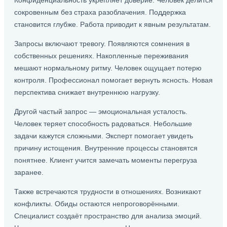
Конфиденциальность укрепляет доверие. Человек делится
сокровенным без страха разоблачения. Поддержка
становится глубже. Работа приводит к явным результатам.
Запросы включают тревогу. Появляются сомнения в
собственных решениях. Накопленные переживания
мешают нормальному ритму. Человек ощущает потерю
контроля. Профессионал помогает вернуть ясность. Новая
перспектива снижает внутреннюю нагрузку.
Другой частый запрос — эмоциональная усталость.
Человек теряет способность радоваться. Небольшие
задачи кажутся сложными. Эксперт помогает увидеть
причину истощения. Внутренние процессы становятся
понятнее. Клиент учится замечать моменты перегруза
заранее.
Также встречаются трудности в отношениях. Возникают
конфликты. Обиды остаются непроговорёнными.
Специалист создаёт пространство для анализа эмоций.