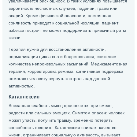
увеличивается риск ошибок. В таких условиях повышается
вероятность несчастных случаев, падений, травм или
аварий. Кроме физической опасности, постоянная
сонливость приводит к социальной изоляции: пациент
избегает встреч, не может поддерживать привычный ритм
жизни.
Терапия нужна для восстановления активности,
нормализации цикла сна и бодрствования, снижение
количества непроизвольных засыпаний. Медикаментозная
терапия, корректировка режима, когнитивная поддержка
помогают человеку вернуть контроль над дневной
активностью.
Катаплексия
Внезапная слабость мышц проявляется при смехе,
радости или сильных эмоциях. Симптом опасен: человек
может упасть, получить травму, временно потерять
способность говорить. Катаплексия снижает качество
жизни, ограничивает социальную активность, вызывает