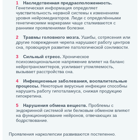
Наследственная предрасположенность.
Генетическая информация определяет
чувствительность нервной системы к изменениям
уровня нейромедиаторов. Люди с определёнными
генетическими маркерами чаще сталкиваются с
ранними проявлениями болезни.
Травмы головного мозга.
Ушибы, сотрясения или
другие повреждения черепа нарушают работу центров
сна, провоцируя развитие патологической сонливости.
Сильный стресс.
Хроническое
психоэмоциональное напряжение влияет на баланс
нейротрансмиттеров, усиливает утомляемость,
вызывает расстройства сна.
Инфекционные заболевания, воспалительные
процессы.
Некоторые вирусные инфекции способны
нарушить работу гипоталамуса, снижая продукцию
гипокретина.
Нарушения обмена веществ.
Проблемы с
эндокринной системой или белковым обменом влияют
на функционирование нейронов, отвечающих за
бодрствование.
Проявления нарколепсии развиваются постепенно.