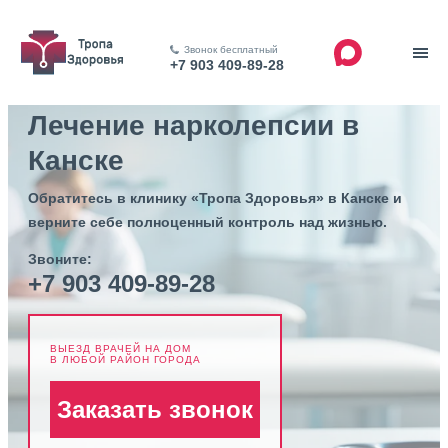
Звонок бесплатный
+7 903 409-89-28
Лечение нарколепсии в
Канске
Обратитесь в клинику «Тропа Здоровья» в Канске и
верните себе полноценный контроль над жизнью.
Звоните:
+7 903 409-89-28
ВЫЕЗД ВРАЧЕЙ НА ДОМ
В ЛЮБОЙ РАЙОН ГОРОДА
Заказать звонок