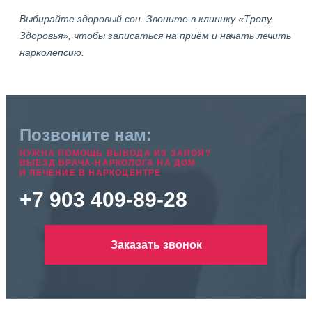
Выбирайте здоровый сон. Звоните в клинику «Тропу
Здоровья», чтобы записаться на приём и начать лечить
нарколепсию.
Позвоните нам:
НУЖНА ПОМОЩЬ ВЫВОДА ИЗ ЗАПОЯ?
ВЫЕЗД ВРАЧА-НАРКОЛОГА НА ДОМ
И ЛЕЧЕНИЕ В НАРКОЦЕНТРЕ
+7 903 409-89-28
Заказать звонок