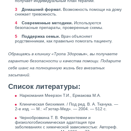
получает индивидуальный план терапии.
Домашний формат.
Возможность помощи на дому
снижает тревожность.
Современные методики.
Используются
безопасные препараты, проверенные схемы.
Поддержка семьи.
Врач объясняет
родственникам, как правильно помогать пациенту.
Обращаясь в клинику «Тропа Здоровья», вы получаете
гарантию безопасности и качества помощи. Подарите
себе шанс на полноценную жизнь без внезапных
засыпаний.
Список литературы:
Наркомания Меерзон Т.И., Ермакова М.А.
Клиническая биохимия. / Под ред. В. А. Ткачука. —
2-е изд. — М.: «Гэотар-Мед». — 2004. — 512 с.
Чернобровкина Т. В. Ферментемии и
физиологобиохимическая адаптация при
заболеваниях с химической зависимостью: Автореф.