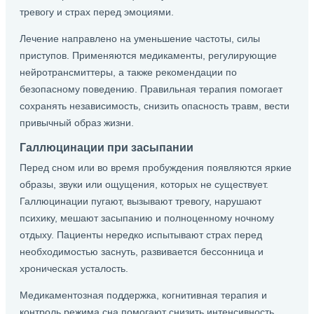
тревогу и страх перед эмоциями.
Лечение направлено на уменьшение частоты, силы
приступов. Применяются медикаменты, регулирующие
нейротрансмиттеры, а также рекомендации по
безопасному поведению. Правильная терапия помогает
сохранять независимость, снизить опасность травм, вести
привычный образ жизни.
Галлюцинации при засыпании
Перед сном или во время пробуждения появляются яркие
образы, звуки или ощущения, которых не существует.
Галлюцинации пугают, вызывают тревогу, нарушают
психику, мешают засыпанию и полноценному ночному
отдыху. Пациенты нередко испытывают страх перед
необходимостью заснуть, развивается бессонница и
хроническая усталость.
Медикаментозная поддержка, когнитивная терапия и
контроль режима сна помогают снизить интенсивность