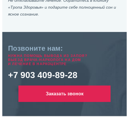
Не откладывайте лечение. Обратитесь в клинику
«Тропа Здоровья» и подарите себе полноценный сон и
ясное сознание.
Позвоните нам:
НУЖНА ПОМОЩЬ ВЫВОДА ИЗ ЗАПОЯ?
ВЫЕЗД ВРАЧА-НАРКОЛОГА НА ДОМ
И ЛЕЧЕНИЕ В НАРКОЦЕНТРЕ
+7 903 409-89-28
Заказать звонок