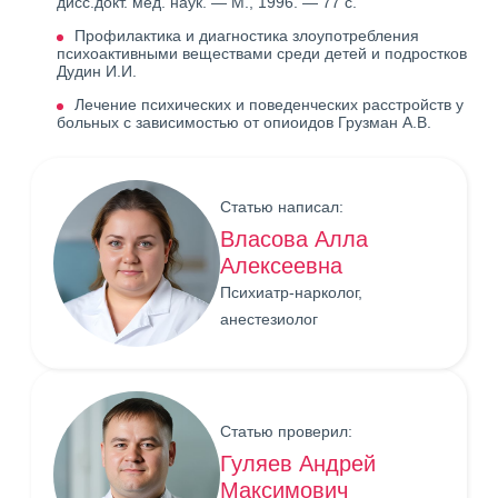
дисс.докт. мед. наук. — М., 1996. — 77 с.
Профилактика и диагностика злоупотребления
психоактивными веществами среди детей и подростков
Дудин И.И.
Лечение психических и поведенческих расстройств у
больных с зависимостью от опиоидов Грузман А.В.
Статью написал:
Власова Алла
Алексеевна
Психиатр-нарколог,
анестезиолог
Статью проверил:
Гуляев Андрей
Максимович