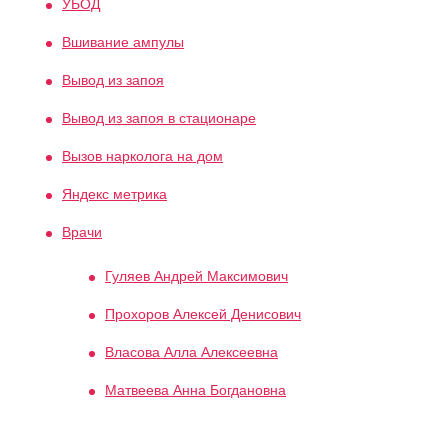
УБОД
Вшивание ампулы
Вывод из запоя
Вывод из запоя в стационаре
Вызов нарколога на дом
Яндекс метрика
Врачи
Гуляев Андрей Максимович
Прохоров Алексей Денисович
Власова Алла Алексеевна
Матвеева Анна Богдановна