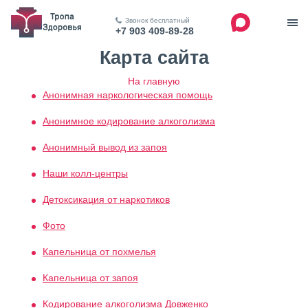
Звонок бесплатный
+7 903 409-89-28
Карта сайта
На главную
Анонимная наркологическая помощь
Анонимное кодирование алкоголизма
Анонимный вывод из запоя
Наши колл-центры
Детоксикация от наркотиков
Фото
Капельница от похмелья
Капельница от запоя
Кодирование алкоголизма Довженко