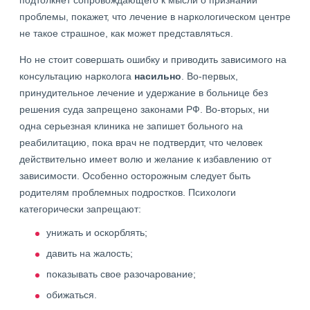
подтолкнет сопровождающего к мысли о признании
проблемы, покажет, что лечение в наркологическом центре
не такое страшное, как может представляться.
Но не стоит совершать ошибку и приводить зависимого на
консультацию нарколога
насильно
. Во-первых,
принудительное лечение и удержание в больнице без
решения суда запрещено законами РФ. Во-вторых, ни
одна серьезная клиника не запишет больного на
реабилитацию, пока врач не подтвердит, что человек
действительно имеет волю и желание к избавлению от
зависимости. Особенно осторожным следует быть
родителям проблемных подростков. Психологи
категорически запрещают:
унижать и оскорблять;
давить на жалость;
показывать свое разочарование;
обижаться.