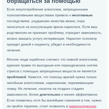
обращаться за помощью
Если злоупотребление алкоголем, запрещенными
психоактивными веществами привело к
негативным
последствиям, ухудшению качества жизни, пора
записаться на консультацию врача-нарколога. Если ваш
родственник не признает проблему, отрицает зависимость,
можно заказать услугу интервенции. Нарколог-психиатр
приедет домой к пациенту, убедит в необходимости
лечения.
Многие люди ошибочно считают, что пивной алкоголизм,
курение травки по выходным или периодическое снятие
стресса с помощью запрещенных веществ не является
проблемой
. Кажется, что помощь врачей нужна только
запойным алкоголикам, наркоманам, переживающим
ломку. Но лечение, начатое на поздних стадиях
зависимости, более
длительное
и менее эффективное.
Если появились хотя бы малейшие сомнения в том, нужно
ли пройти терапию, стоит позвонить в
наркологическую