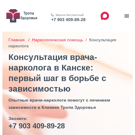
Звонок бесплатный
+7 903 409-89-28
Главная /
Наркологическая помощь /
Консультация
нарколога
Консультация врача-
нарколога в Канске:
первый шаг в борьбе с
зависимостью
Опытные врачи-наркологи помогут с лечением
зависимости в Клинике Тропа Здоровья
Звоните:
+7 903 409-89-28