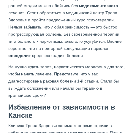
ранней стадии можно обойтись без
медикаментозного
лечения. Стоит обратиться в медицинский центр Тропа
Здоровья и пройти предложенный курс психотерапии.
Нельзя забывать, что любая зависимость — это быстро
прогрессирующая болезнь. Без своевременной терапии
тяга больного к наркотикам, алкоголю усугубится. Вполне
вероятно, что на повторной консультации нарколог
определит
среднюю стадию болезни.
Не нужно ждать запоя, наркотического марафона для того,
чтобы начать лечение. Представьте, что у вас
диагностирована раковая болезни 1-й стадии. Стали бы
вы ждать осложнений или начали бы терапию в
кратчайшие сроки?
Избавление от зависимости в
Канске
Клиника Тропа Здоровья занимает первые строчки в
рейтингах, гордится хорошими отзывами клиентов. Путь к