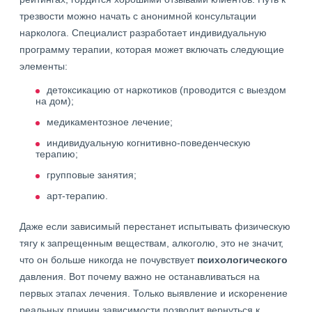
трезвости можно начать с анонимной консультации
нарколога. Специалист разработает индивидуальную
программу терапии, которая может включать следующие
элементы:
детоксикацию от наркотиков (проводится с выездом
на дом);
медикаментозное лечение;
индивидуальную когнитивно-поведенческую
терапию;
групповые занятия;
арт-терапию.
Даже если зависимый перестанет испытывать физическую
тягу к запрещенным веществам, алкоголю, это не значит,
что он больше никогда не почувствует
психологического
давления. Вот почему важно не останавливаться на
первых этапах лечения. Только выявление и искоренение
реальных причин зависимости позволит вернуться к