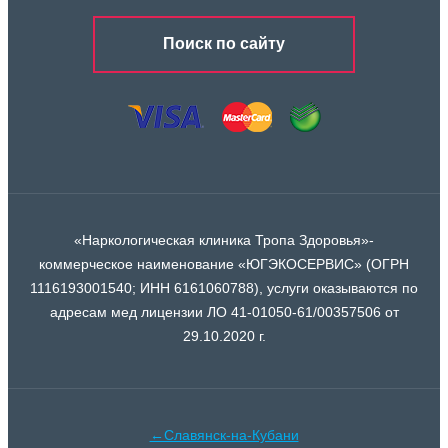
Поиск по сайту
«Наркологическая клиника Тропа Здоровья»-
коммерческое наименование «ЮГЭКОСЕРВИС» (ОГРН
1116193001540; ИНН 6161060788), услуги оказываются по
адресам мед лицензии ЛО 41-01050-61/00357506 от
29.10.2020 г.
←Славянск-на-Кубани