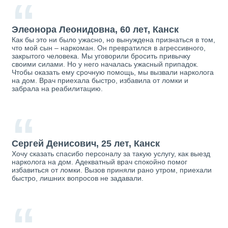
“
Элеонора Леонидовна, 60 лет, Канск
Как бы это ни было ужасно, но вынуждена признаться в том,
что мой сын – наркоман. Он превратился в агрессивного,
закрытого человека. Мы уговорили бросить привычку
своими силами. Но у него началась ужасный припадок.
Чтобы оказать ему срочную помощь, мы вызвали нарколога
на дом. Врач приехала быстро, избавила от ломки и
забрала на реабилитацию.
“
Сергей Денисович, 25 лет, Канск
Хочу сказать спасибо персоналу за такую услугу, как выезд
нарколога на дом. Адекватный врач спокойно помог
избавиться от ломки. Вызов приняли рано утром, приехали
быстро, лишних вопросов не задавали.
“