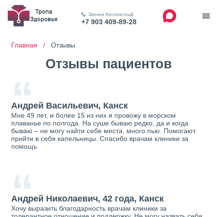
Звонок бесплатный
+7 903 409-89-28
Главная /
Отзывы
Отзывы пациентов
“
Андрей Васильевич, Канск
Мне 49 лет, и более 15 из них я провожу в морском
плаванье по полгода. На суше бываю редко, да и когда
бываю – не могу найти себе места, много пью. Помогают
прийти в себя капельницы. Спасибо врачам клиники за
помощь.
“
Андрей Николаевич, 42 года, Канск
Хочу выразить благодарность врачам клиники за
толерантное отношение и поддержку. Не могу назвать себя