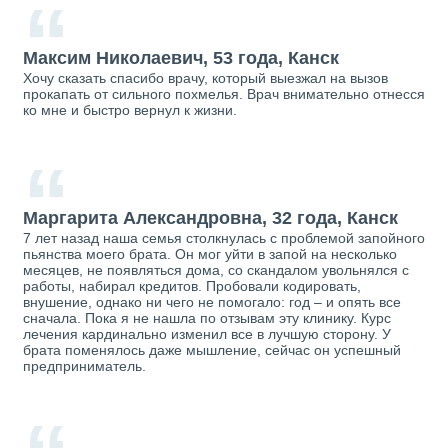
“
Максим Николаевич, 53 года, Канск
Хочу сказать спасибо врачу, который выезжал на вызов
прокапать от сильного похмелья. Врач внимательно отнесся
ко мне и быстро вернул к жизни.
“
Маргарита Александровна, 32 года, Канск
7 лет назад наша семья столкнулась с проблемой запойного
пьянства моего брата. Он мог уйти в запой на несколько
месяцев, не появляться дома, со скандалом увольнялся с
работы, набирал кредитов. Пробовали кодировать,
внушение, однако ни чего не помогало: год – и опять все
сначала. Пока я не нашла по отзывам эту клинику. Курс
лечения кардинально изменил все в лучшую сторону. У
брата поменялось даже мышление, сейчас он успешный
предприниматель.