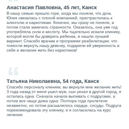
“
Анастасия Павловна, 45 лет, Канск
В нашу семью пришло горе, когда мы поняли, что дочь
Юлия связалась с плохой компанией, пристрастилась к
алкоголю и наркотикам. Конечно, мы сразу не поняли, а
потом стали замечать странности. Оказалось, она уже год
употребляла соли и кислоту. Мы тщательно искали клинику,
которой могли бы доверить ребенка, и нашли лучший
вариант. Спасибо врачам и программе реабилитации, что
помогли вернуть нашу девочку, подарили ей уверенность в
себе и желание жить без наркотиков!
“
Татьяна Николаевна, 54 года, Канск
Спасибо персоналу клиники, вы вернули мне желание жить!
3 года назад от меня ушел муж, сын уехал в другой город, я
осталась одна. Сначала начала выпивать с подругами, а
потом все чаще дома одна. Полтора года пролетели
незаметно, но потом расшалилось сердце, сосуды. Подруга
порекомендовала эту клинику, и я согласилась на курс
лечения.