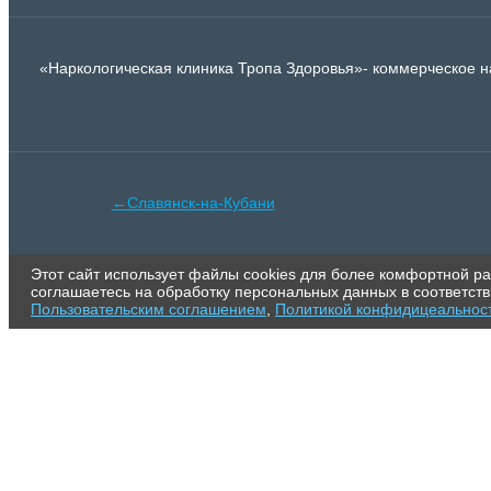
«Наркологическая клиника Тропа Здоровья»- коммерческое
←Славянск-на-Кубани
Этот сайт использует файлы cookies для более комфортной ра
соглашаетесь на обработку персональных данных в соответст
Пользовательским соглашением
,
Политикой конфидицеальнос