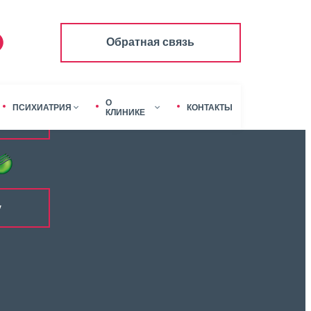
анск, ул. Молодежная 16
Обратная связь
лосуточно, без перерывов и выходных
О
ПСИХИАТРИЯ
КОНТАКТЫ
КЛИНИКЕ
к
у