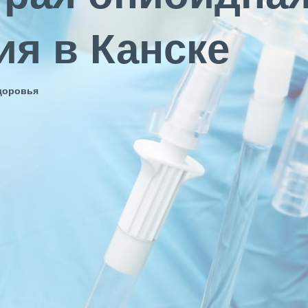
ия в Канске
Здоровья