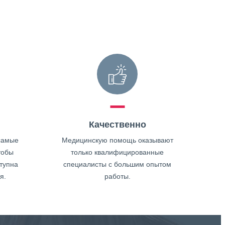
Качественно
самые
Медицинскую помощь оказывают
тобы
только квалифицированные
тупна
специалисты с большим опытом
я.
работы.