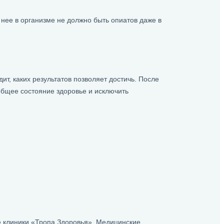
нее в организме не должно быть опиатов даже в
ит, каких результатов позволяет достичь. После
общее состояние здоровье и исключить
е клиники «Тропа Здоровья». Медицинские