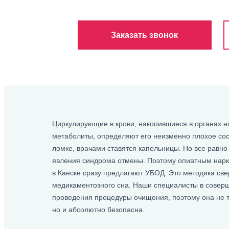
Заказать звонок
Циркулирующие в крови, накопившиеся в органах н
метаболиты, определяют его неизменно плохое сос
ломке, врачами ставятся капельницы. Но все равн
явления синдрома отмены. Поэтому опиатным нарк
в Канске сразу предлагают УБОД. Это методика св
медикаментозного сна. Наши специалисты в совер
проведения процедуры очищения, поэтому она не 
но и абсолютно безопасна.