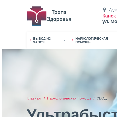
Адре
Канск
ул. М
ВЫВОД ИЗ
НАРКОЛОГИЧЕСКАЯ
ЗАПОЯ
ПОМОЩЬ
Главная /
Наркологическая помощь /
УБОД
Ультрабыс