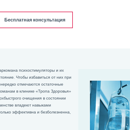
Бесплатная консультация
аркомана психостимуляторы и их
тояние. Чтобы избавиться от них при
о нередко отмечаются остаточные
оманам в клинике «Тропа Здоровья»
ерхбыстрого очищения в состоянии
шенстве владеют навыками
только эффективна и безболезненна,