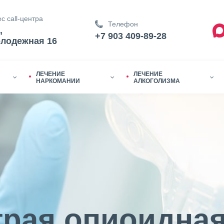
с call-центра
Телефон
,
+7 903 409-89-28
олодежная 16
ЛЕЧЕНИЕ
ЛЕЧЕНИЕ
НАРКОМАНИИ
АЛКОГОЛИЗМА
трая опиоидна