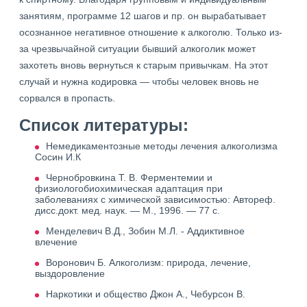
занятиям, программе 12 шагов и пр. он вырабатывает
осознанное негативное отношение к алкоголю. Только из-
за чрезвычайной ситуации бывший алкоголик может
захотеть вновь вернуться к старым привычкам. На этот
случай и нужна кодировка — чтобы человек вновь не
сорвался в пропасть.
Список литературы:
Немедикаментозные методы лечения алкоголизма
Сосин И.К
Чернобровкина Т. В. Ферментемии и
физиологобиохимическая адаптация при
заболеваниях с химической зависимостью: Автореф.
дисс.докт. мед. наук. — М., 1996. — 77 с.
Менделевич В.Д., Зобин М.Л. - Аддиктивное
влечение
Воронович Б. Алкоголизм: природа, лечение,
выздоровление
Наркотики и общество Джон А., Чебурсон В.