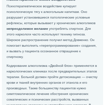
Психотерапевтическое воздействие купирует
психологическую тягу к алкогольным напиткам. Оно
разрушает установившиеся патологические условные
рефлексы, которые вызывают у хронических алкоголиков
непреодолимое желание
употреблять спиртное. Для
этого наркологи часто используют технику гипноза.
Широкое распространение получил метод Довженко. Он
помогает выполнить «перепрограммирование» создания,
и вызвать у пациента осознанное отвращение к
спиртному.
Кодирование алкоголизма «Двойной блок» применяется в
наркологических клиниках после предварительных этапов
терапии. Больной должен пройти детоксикацию — очистку
крови и тканей внутренних органов от этанола и его
производных. Также большинству пациентов нужно
симптоматическое лечение обострения хронических
соматических и психических расстройств, вызванных