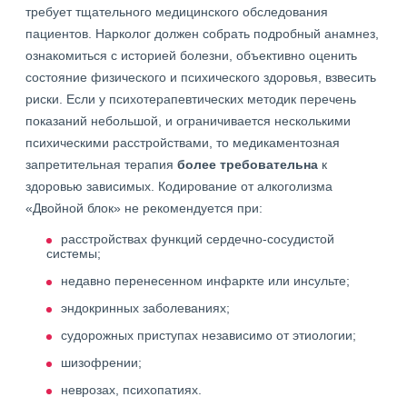
требует тщательного медицинского обследования
пациентов. Нарколог должен собрать подробный анамнез,
ознакомиться с историей болезни, объективно оценить
состояние физического и психического здоровья, взвесить
риски. Если у психотерапевтических методик перечень
показаний небольшой, и ограничивается несколькими
психическими расстройствами, то медикаментозная
запретительная терапия
более требовательна
к
здоровью зависимых. Кодирование от алкоголизма
«Двойной блок» не рекомендуется при:
расстройствах функций сердечно-сосудистой
системы;
недавно перенесенном инфаркте или инсульте;
эндокринных заболеваниях;
судорожных приступах независимо от этиологии;
шизофрении;
неврозах, психопатиях.