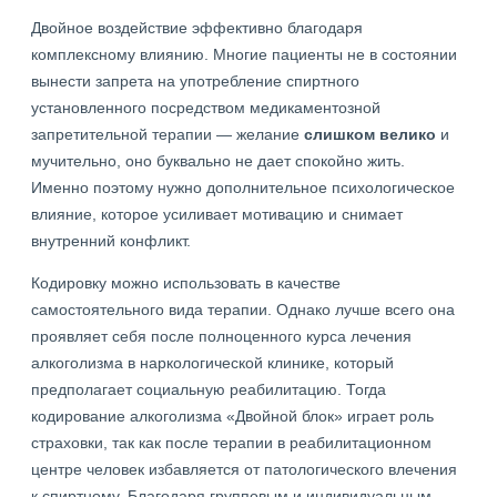
Двойное воздействие эффективно благодаря
комплексному влиянию. Многие пациенты не в состоянии
вынести запрета на употребление спиртного
установленного посредством медикаментозной
запретительной терапии — желание
слишком велико
и
мучительно, оно буквально не дает спокойно жить.
Именно поэтому нужно дополнительное психологическое
влияние, которое усиливает мотивацию и снимает
внутренний конфликт.
Кодировку можно использовать в качестве
самостоятельного вида терапии. Однако лучше всего она
проявляет себя после полноценного курса лечения
алкоголизма в наркологической клинике, который
предполагает социальную реабилитацию. Тогда
кодирование алкоголизма «Двойной блок» играет роль
страховки, так как после терапии в реабилитационном
центре человек избавляется от патологического влечения
к спиртному. Благодаря групповым и индивидуальным