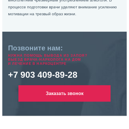
многолетним чрезмерным употреблением алкоголя. В
процессе подготовки врачи уделяют внимание усилению
мотивации на трезвый образ жизни.
Позвоните нам:
НУЖНА ПОМОЩЬ ВЫВОДА ИЗ ЗАПОЯ?
ВЫЕЗД ВРАЧА-НАРКОЛОГА НА ДОМ
И ЛЕЧЕНИЕ В НАРКОЦЕНТРЕ
+7 903 409-89-28
Заказать звонок