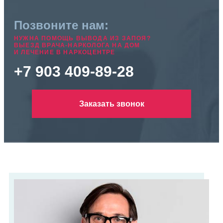
Позвоните нам:
НУЖНА ПОМОЩЬ ВЫВОДА ИЗ ЗАПОЯ?
ВЫЕЗД ВРАЧА-НАРКОЛОГА НА ДОМ
И ЛЕЧЕНИЕ В НАРКОЦЕНТРЕ
+7 903 409-89-28
Заказать звонок