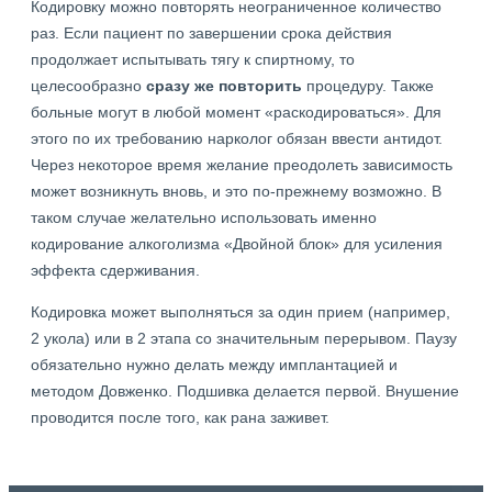
Кодировку можно повторять неограниченное количество
раз. Если пациент по завершении срока действия
продолжает испытывать тягу к спиртному, то
целесообразно
сразу же повторить
процедуру. Также
больные могут в любой момент «раскодироваться». Для
этого по их требованию нарколог обязан ввести антидот.
Через некоторое время желание преодолеть зависимость
может возникнуть вновь, и это по-прежнему возможно. В
таком случае желательно использовать именно
кодирование алкоголизма «Двойной блок» для усиления
эффекта сдерживания.
Кодировка может выполняться за один прием (например,
2 укола) или в 2 этапа со значительным перерывом. Паузу
обязательно нужно делать между имплантацией и
методом Довженко. Подшивка делается первой. Внушение
проводится после того, как рана заживет.