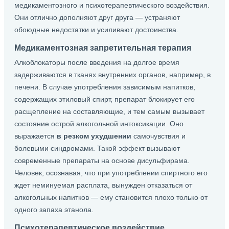
медикаментозного и психотерапевтического воздействия.
Они отлично дополняют друг друга — устраняют
обоюдные недостатки и усиливают достоинства.
Медикаментозная запретительная терапия
Алкоблокаторы после введения на долгое время
задерживаются в тканях внутренних органов, например, в
печени. В случае употребления зависимым напитков,
содержащих этиловый спирт, препарат блокирует его
расщепление на составляющие, и тем самым вызывает
состояние острой алкогольной интоксикации. Оно
выражается
в резком ухудшении
самочувствия и
болевыми синдромами. Такой эффект вызывают
современные препараты на основе дисульфирама.
Человек, осознавая, что при употреблении спиртного его
ждет неминуемая расплата, вынужден отказаться от
алкогольных напитков — ему становится плохо только от
одного запаха этанола.
Психотерапевтическое воздействие